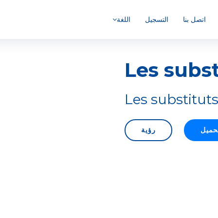
اتصل بنا
التسجيل
اللغة
Les subst
Les substitut
حميل
رؤية