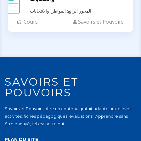
المحور الرابع: المواطن والانتخابات
Cours
Savoirs et Pouvoirs
SAVOIRS ET
POUVOIRS
Savoirs et Pouvoirs offre un contenu gratuit adapté aux élèves:
activités, fiches pédagogiques, évaluations…Apprendre sans
être ennuyé, tel est notre but.
PLAN DU SITE