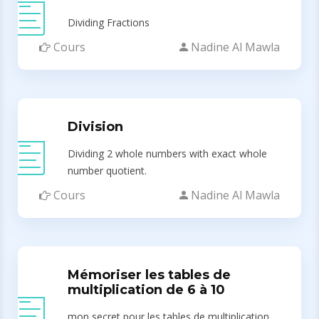
Dividing Fractions
Cours
Nadine Al Mawla
Division
Dividing 2 whole numbers with exact whole
number quotient.
Cours
Nadine Al Mawla
Mémoriser les tables de
multiplication de 6 à 10
mon secret pour les tables de multiplication