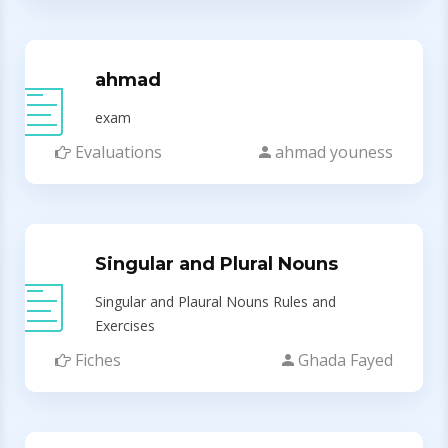
ahmad
exam
Evaluations
ahmad youness
Singular and Plural Nouns
Singular and Plaural Nouns Rules and
Exercises
Fiches
Ghada Fayed