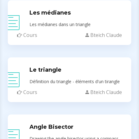
Les médianes
Les médianes dans un triangle
Cours
Bteich Claude
Le triangle
Définition du triangle - éléments d'un tirangle
Cours
Bteich Claude
Angle Bisector
Drawing the angle bisector using a compass